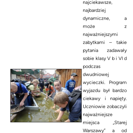
najciekawsze,
najbardziej
dynamiczne, a
może z
najważniejszymi
zabytkami – takie
pytania zadawały
sobie klasy V b i VI d
podczas
dwudniowej
wycieczki. Program
wyjazdu był bardzo
ciekawy i napięty.
Uczniowie zobaczyli
najważniejsze
miejsca „Starej
Warszawy” a od