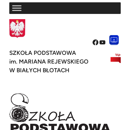
Przejdź
do
treści
Facebook
YouTube
SZKOŁA PODSTAWOWA
im. MARIANA REJEWSKIEGO
W BIAŁYCH BŁOTACH