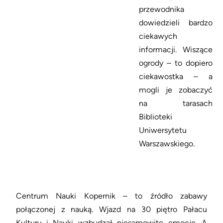
przewodnika
dowiedzieli bardzo
ciekawych
informacji. Wiszące
ogrody – to dopiero
ciekawostka – a
mogli je zobaczyć
na tarasach
Biblioteki
Uniwersytetu
Warszawskiego.
Centrum Nauki Kopernik – to źródło zabawy
połączonej z nauką. Wjazd na 30 piętro Pałacu
Kultury i Nauki wzbudzał niesamowite emocje. A