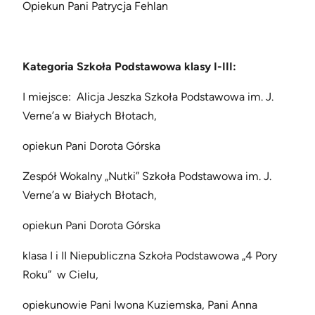
Opiekun Pani Patrycja Fehlan
Kategoria Szkoła Podstawowa klasy I-III:
I miejsce: Alicja Jeszka Szkoła Podstawowa im. J.
Verne’a w Białych Błotach,
opiekun Pani Dorota Górska
Zespół Wokalny „Nutki” Szkoła Podstawowa im. J.
Verne’a w Białych Błotach,
opiekun Pani Dorota Górska
klasa I i II Niepubliczna Szkoła Podstawowa „4 Pory
Roku” w Cielu,
opiekunowie Pani Iwona Kuziemska, Pani Anna