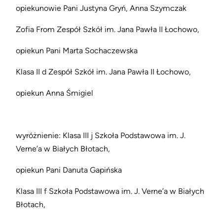
opiekunowie Pani Justyna Gryń, Anna Szymczak
Zofia From Zespół Szkół im. Jana Pawła II Łochowo,
opiekun Pani Marta Sochaczewska
Klasa II d Zespół Szkół im. Jana Pawła II Łochowo,
opiekun Anna Śmigiel
wyróżnienie: Klasa III j Szkoła Podstawowa im. J.
Verne’a w Białych Błotach,
opiekun Pani Danuta Gapińska
Klasa III f Szkoła Podstawowa im. J. Verne’a w Białych
Błotach,