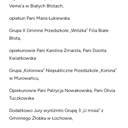
Verne’a w Białych Błotach,
opiekun Pani Maria Łukiewska
Grupa X Gminne Przedszkole „Wróżka” Filia Białe
Błota,
opiekunowie Pani Karolina Zmarzła, Pani Dorota
Kwiatkowska
Grupa „Kolorowa” Niepubliczne Przedszkole „Korona”
w Murowańcu,
Opiekunowie Pani Patrycja Nowakowska, Pani Olivia
Tuczkowska
Dodatkowo Jury wyróżniło Grupę 3 „U misia” z
Gminnego Żłobka w Łochowie,