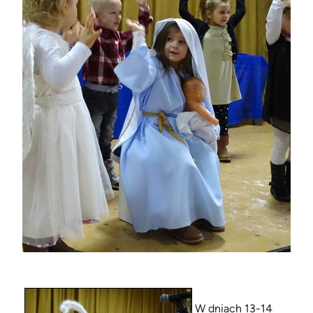
W dniach 13-14