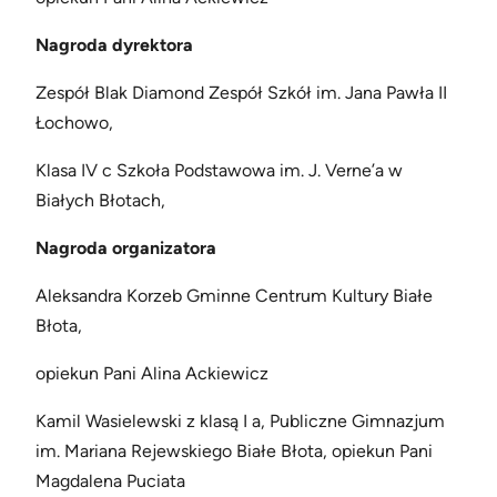
Nagroda dyrektora
Zespół Blak Diamond Zespół Szkół im. Jana Pawła II
Łochowo,
Klasa IV c Szkoła Podstawowa im. J. Verne’a w
Białych Błotach,
Nagroda organizatora
Aleksandra Korzeb Gminne Centrum Kultury Białe
Błota,
opiekun Pani Alina Ackiewicz
Kamil Wasielewski z klasą I a, Publiczne Gimnazjum
im. Mariana Rejewskiego Białe Błota, opiekun Pani
Magdalena Puciata