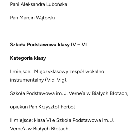
Pani Aleksandra Lubońska
Pan Marcin Wątorski
Szkoła Podstawowa klasy IV – VI
Kategoria klasy
I miejsce: Międzyklasowy zespół wokalno
instrumentalny (VId, VIg),
Szkoła Podstawowa im. J. Verne’a w Białych Błotach,
opiekun Pan Krzysztof Forbot
II miejsce: klasa VI e Szkoła Podstawowa im. J.
Verne’a w Białych Błotach,