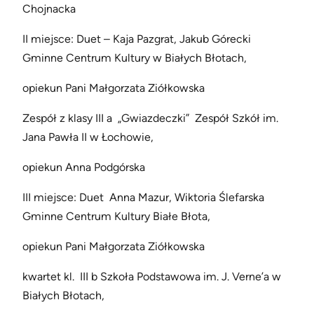
Chojnacka
II miejsce: Duet – Kaja Pazgrat, Jakub Górecki
Gminne Centrum Kultury w Białych Błotach,
opiekun Pani Małgorzata Ziółkowska
Zespół z klasy III a „Gwiazdeczki” Zespół Szkół im.
Jana Pawła II w Łochowie,
opiekun Anna Podgórska
III miejsce: Duet Anna Mazur, Wiktoria Ślefarska
Gminne Centrum Kultury Białe Błota,
opiekun Pani Małgorzata Ziółkowska
kwartet kl. III b Szkoła Podstawowa im. J. Verne’a w
Białych Błotach,