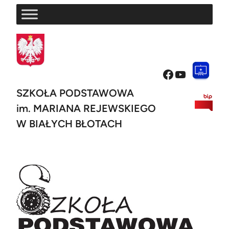
Przejdź
do
treści
Facebook
YouTube
SZKOŁA PODSTAWOWA
im. MARIANA REJEWSKIEGO
W BIAŁYCH BŁOTACH