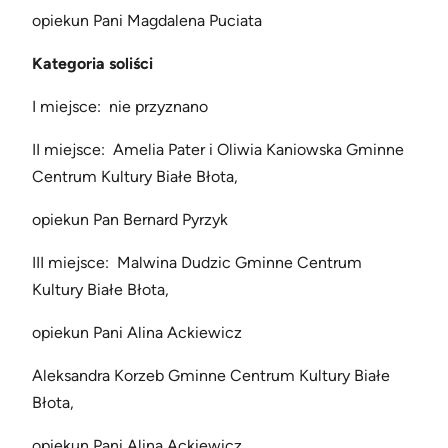
opiekun Pani Magdalena Puciata
Kategoria soliści
I miejsce: nie przyznano
II miejsce: Amelia Pater i Oliwia Kaniowska Gminne
Centrum Kultury Białe Błota,
opiekun Pan Bernard Pyrzyk
III miejsce: Malwina Dudzic Gminne Centrum
Kultury Białe Błota,
opiekun Pani Alina Ackiewicz
Aleksandra Korzeb Gminne Centrum Kultury Białe
Błota,
opiekun Pani Alina Ackiewicz