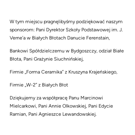
W tym miejscu pragnęlibyśmy podziękować naszym
sponsorom: Pani Dyrektor Szkoły Podstawowej im. J.
Verne’a w Białych Błotach Danucie Ferenstain,
Bankowi Spółdzielczemu w Bydgoszczy, odział Białe
Błota, Pani Grażynie Siuchnińskiej,
Firmie „Forma Ceramika” z Kruszyna Krajeńskiego,
Firmie „W-2” z Białych Błot
Dziękujemy za współpracę Panu Marcinowi
Mielcarkowi, Pani Annie Olkowskiej, Pani Edycie
Ramian, Pani Agnieszce Lewandowskiej.