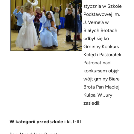
stycznia w Szkole
Podstawowej im.
J. Verne’a w
Białych Błotach
odbył się ko
Gminny Konkurs
Kolęd i Pastorałek.
Patronat nad
konkursem objął
wójt gminy Białe
Błota Pan Maciej
Kulpa. W Jury
zasiedli:
W kategorii przedszkole i kl. I-III