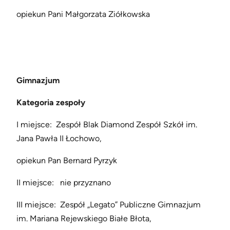
opiekun Pani Małgorzata Ziółkowska
Gimnazjum
Kategoria zespoły
I miejsce: Zespół Blak Diamond Zespół Szkół im.
Jana Pawła II Łochowo,
opiekun Pan Bernard Pyrzyk
II miejsce: nie przyznano
III miejsce: Zespół „Legato” Publiczne Gimnazjum
im. Mariana Rejewskiego Białe Błota,