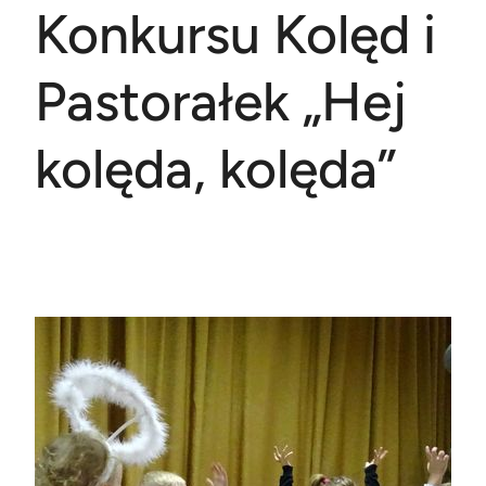
Konkursu Kolęd i
Pastorałek „Hej
kolęda, kolęda”