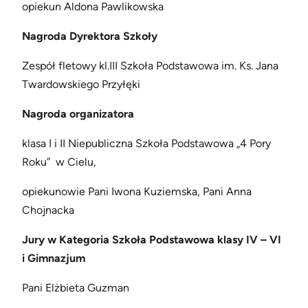
opiekun Aldona Pawlikowska
Nagroda Dyrektora Szkoły
Zespół fletowy kl.III Szkoła Podstawowa im. Ks. Jana
Twardowskiego Przyłęki
Nagroda organizatora
klasa I i II Niepubliczna Szkoła Podstawowa „4 Pory
Roku” w Cielu,
opiekunowie Pani Iwona Kuziemska, Pani Anna
Chojnacka
Jury w Kategoria Szkoła Podstawowa klasy IV – VI
i Gimnazjum
Pani Elżbieta Guzman