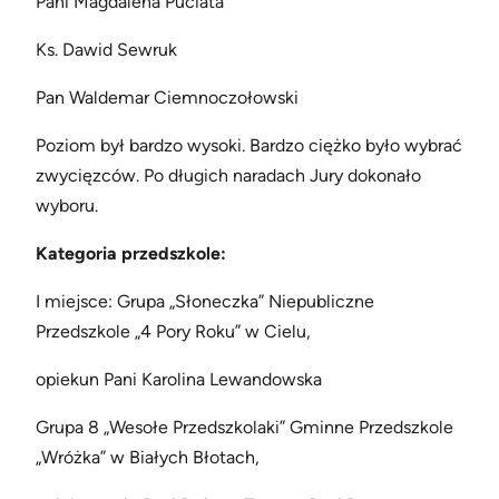
Pani Magdalena Puciata
Ks. Dawid Sewruk
Pan Waldemar Ciemnoczołowski
Poziom był bardzo wysoki. Bardzo ciężko było wybrać
zwycięzców. Po długich naradach Jury dokonało
wyboru.
Kategoria przedszkole:
I miejsce:
Grupa „Słoneczka” Niepubliczne
Przedszkole „4 Pory Roku” w Cielu,
opiekun Pani Karolina Lewandowska
Grupa 8 „Wesołe Przedszkolaki” Gminne Przedszkole
„Wróżka” w Białych Błotach,