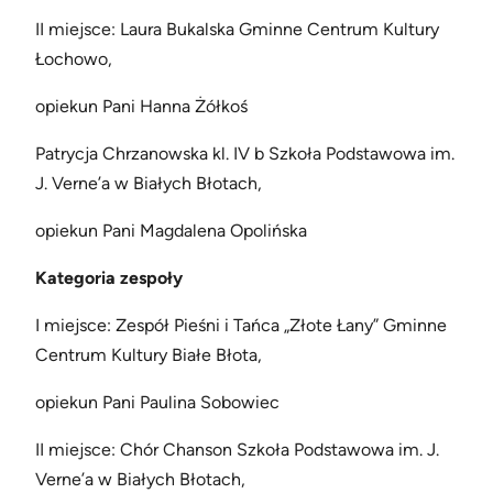
II miejsce: Laura Bukalska Gminne Centrum Kultury
Łochowo,
opiekun Pani Hanna Żółkoś
Patrycja Chrzanowska kl. IV b Szkoła Podstawowa im.
J. Verne’a w Białych Błotach,
opiekun Pani Magdalena Opolińska
Kategoria zespoły
I miejsce: Zespół Pieśni i Tańca „Złote Łany” Gminne
Centrum Kultury Białe Błota,
opiekun Pani Paulina Sobowiec
II miejsce: Chór Chanson Szkoła Podstawowa im. J.
Verne’a w Białych Błotach,