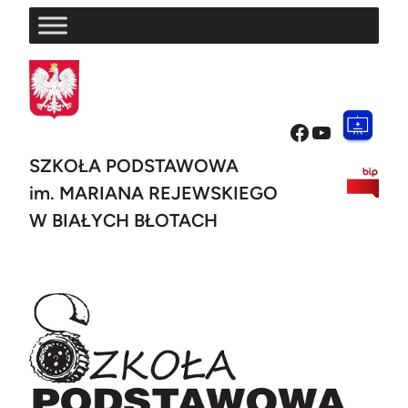
Przejdź
do
treści
Facebook
YouTube
SZKOŁA PODSTAWOWA
im. MARIANA REJEWSKIEGO
W BIAŁYCH BŁOTACH